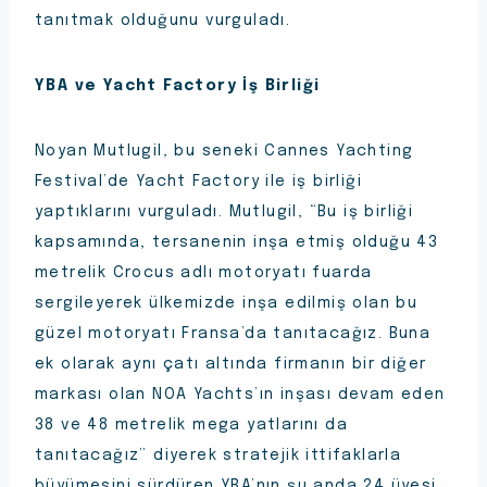
tanıtmak olduğunu vurguladı.
YBA ve Yacht Factory İş Birliği
Noyan Mutlugil, bu seneki Cannes Yachting
Festival’de Yacht Factory ile iş birliği
yaptıklarını vurguladı. Mutlugil, “Bu iş birliği
kapsamında, tersanenin inşa etmiş olduğu 43
metrelik Crocus adlı motoryatı fuarda
sergileyerek ülkemizde inşa edilmiş olan bu
güzel motoryatı Fransa’da tanıtacağız. Buna
ek olarak aynı çatı altında firmanın bir diğer
markası olan NOA Yachts’ın inşası devam eden
38 ve 48 metrelik mega yatlarını da
tanıtacağız” diyerek stratejik ittifaklarla
büyümesini sürdüren YBA’nın şu anda 24 üyesi