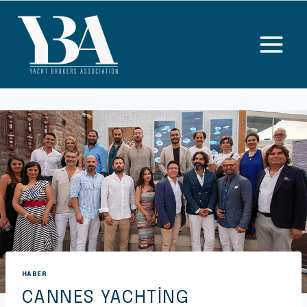
HABER
CANNES YACHTING