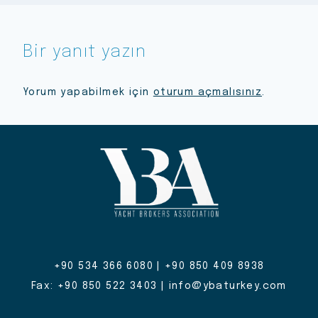
Bir yanıt yazın
Yorum yapabilmek için
oturum açmalısınız
.
+90 534 366 6080 | +90 850 409 8938
Fax: +90 850 522 3403 | info@ybaturkey.com